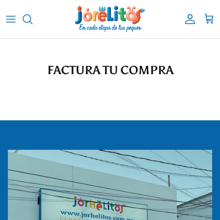
Ir al contenido
Cuenta
Carr
FACTURA TU COMPRA